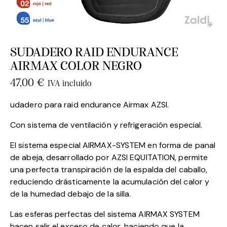
SUDADERO RAID ENDURANCE
AIRMAX COLOR NEGRO
47,00
€
IVA incluido
udadero para raid endurance Airmax AZSI.
Con sistema de ventilación y refrigeración especial.
El sistema especial AIRMAX-SYSTEM en forma de panal
de abeja, desarrollado por AZSI EQUITATION, permite
una perfecta transpiración de la espalda del caballo,
reduciendo drásticamente la acumulación del calor y
de la humedad debajo de la silla.
Las esferas perfectas del sistema AIRMAX SYSTEM
hacen salir el exceso de calor, haciendo que la