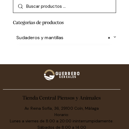
Categorias de productos
Sudaderos y mantillas
×
Tienda Central Piensos y Animales
Av. Reina Sofía, 36, 29100 Coín, Málaga
Horario:
Lunes a viernes de 8:00 a 20:00 ininterrumpidamente.
Sábados de 8:00 a 14:00