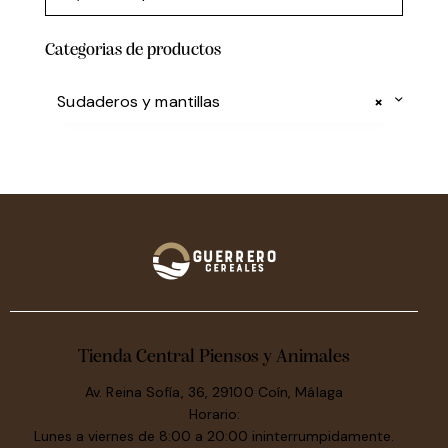
Categorias de productos
Sudaderos y mantillas
×
Tienda Central Piensos y Animales
Av. Reina Sofía, 36, 29100 Coín, Málaga
Horario:
Lunes a viernes de 8:00 a 20:00 ininterrumpidamente.