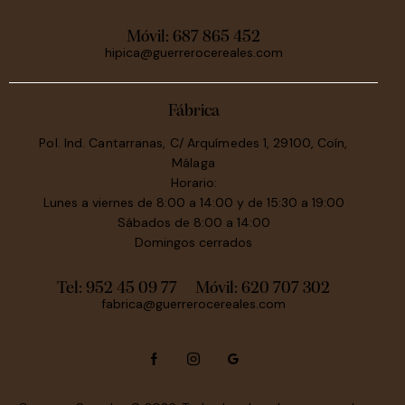
Móvil:
687 865 452
hipica@guerrerocereales.com
Fábrica
Pol. Ind. Cantarranas, C/ Arquímedes 1, 29100, Coín,
Málaga
Horario:
Lunes a viernes de 8:00 a 14:00 y de 15:30 a 19:00
Sábados de 8:00 a 14:00
Domingos cerrados
Tel: 952 45 09 77
Móvil:
620 707 302
fabrica@guerrerocereales.com