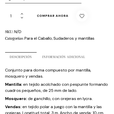
COMPRAR AHORA
N/D
SKU:
Para el Caballo
Sudaderos y mantillas
Categorías:
,
DESCRIPCIÓN
INFORMACIÓN ADICIONAL
Conjunto para doma compuesto por mantilla,
mosquero y vendas.
Mantilla:
en tejido acolchado con pespunte formando
cuadros pequeños, de 25 mm de lado.
Mosquero:
de ganchillo, con orejeras en lycra.
Vendas:
en tejido polar a juego con la mantilla y las
orejeras. Longitud total: 3 m. Ancho de venda: 10 cm.