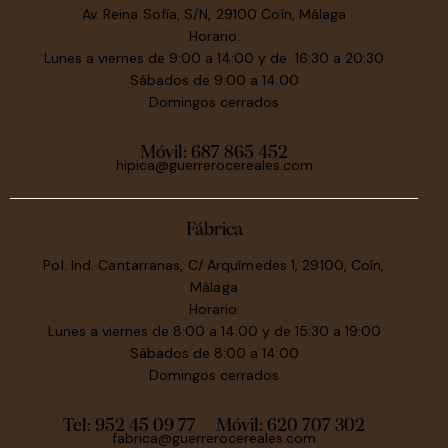
Av. Reina Sofía, S/N, 29100 Coín, Málaga
Horario:
Lunes a viernes de 9:00 a 14:00 y de 16:30 a 20:30
Sábados de 9:00 a 14:00
Domingos cerrados
Móvil:
687 865 452
hipica@guerrerocereales.com
Fábrica
Pol. Ind. Cantarranas, C/ Arquímedes 1, 29100, Coín,
Málaga
Horario:
Lunes a viernes de 8:00 a 14:00 y de 15:30 a 19:00
Sábados de 8:00 a 14:00
Domingos cerrados
Tel: 952 45 09 77
Móvil:
620 707 302
fabrica@guerrerocereales.com