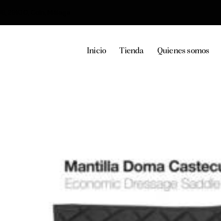
36, 29100, Coín, Málaga
Inicio
Tienda
Quienes somos