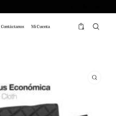
Contáctanos
Mi Cuenta
0