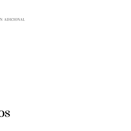
N ADICIONAL
os