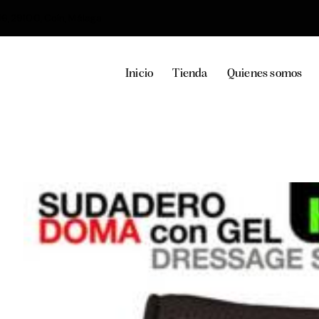
36, 29100, Coín, Málaga
Inicio
Tienda
Quienes somos