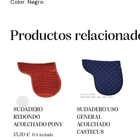
Color: Negro.
Productos relacionad
SUDADERO
SUDADERO USO
REDONDO
GENERAL
ACOLCHADO PONY
ACOLCHADO
CASTECUS
15,30
€
IVA incluido