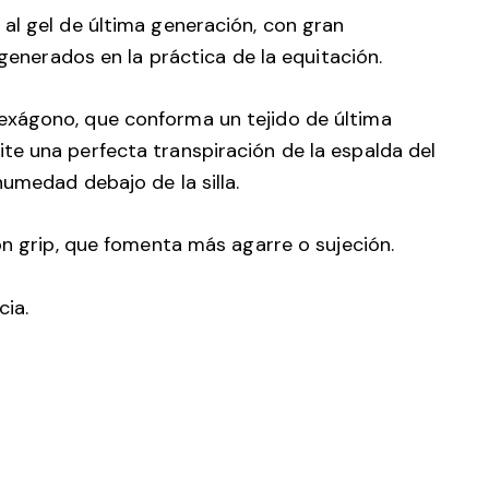
al gel de última generación, con gran
rados en la práctica de la equitación.
exágono, que conforma un tejido de última
te una perfecta transpiración de la espalda del
humedad debajo de la silla.
on grip, que fomenta más agarre o sujeción.
cia.