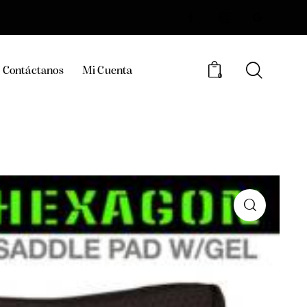
Contáctanos
Mi Cuenta
0