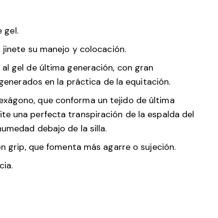
gel.
 jinete su manejo y colocación.
al gel de última generación, con gran
rados en la práctica de la equitación.
exágono, que conforma un tejido de última
te una perfecta transpiración de la espalda del
humedad debajo de la silla.
on grip, que fomenta más agarre o sujeción.
cia.