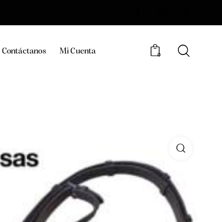
Contáctanos
Mi Cuenta
0