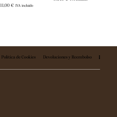
11,00
€
IVA incluido
Política de Cookies
Devoluciones y Reembolso