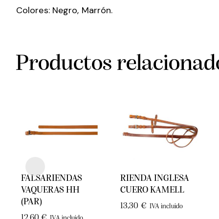
Colores: Negro, Marrón.
Productos relacionad
FALSARIENDAS
RIENDA INGLESA
VAQUERAS HH
CUERO KAMELL
(PAR)
13,30
€
IVA incluido
12,60
€
IVA incluido