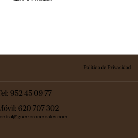
Política de Privacidad
Tel: 952 45 09 77
Móvil:
620 707 302
entral@guerrerocereales.com