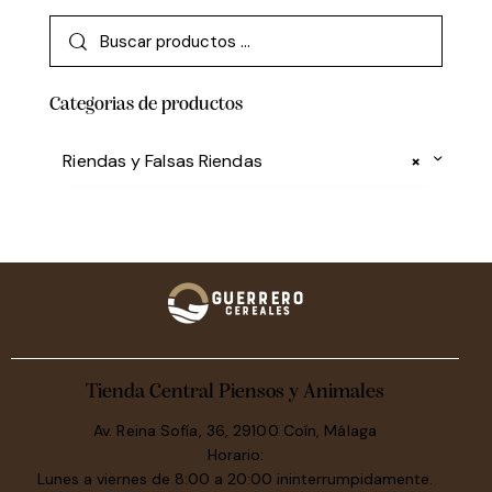
Categorias de productos
Riendas y Falsas Riendas
×
Tienda Central Piensos y Animales
Av. Reina Sofía, 36, 29100 Coín, Málaga
Horario:
Lunes a viernes de 8:00 a 20:00 ininterrumpidamente.