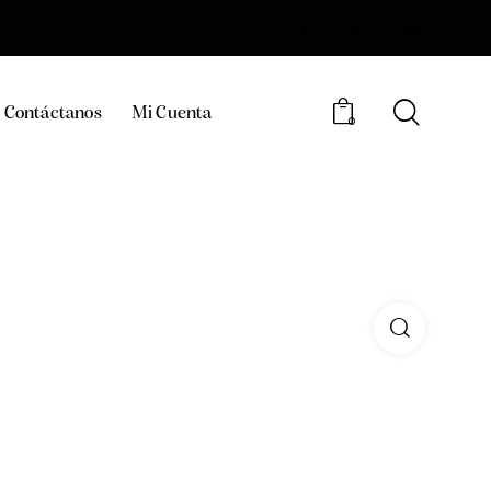
Contáctanos
Mi Cuenta
0