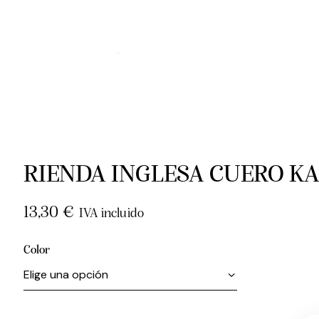
RIENDA INGLESA CUERO K
13,30
€
IVA incluido
Color