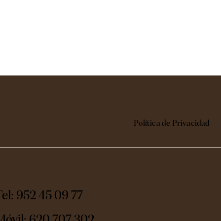
Política de Privacidad
Tel: 952 45 09 77
Móvil:
620 707 302