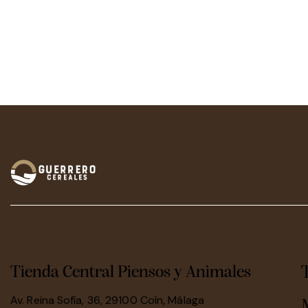
Tienda Central Piensos y Animales
Av. Reina Sofía, 36, 29100 Coín, Málaga