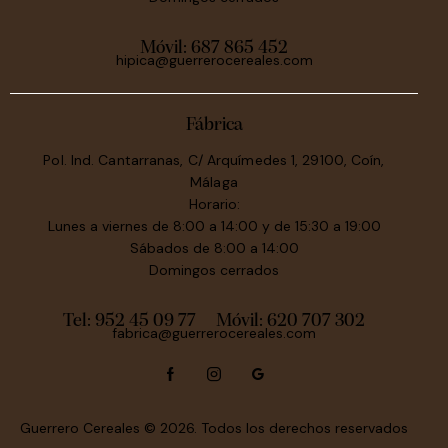
Móvil:
687 865 452
hipica@guerrerocereales.com
Fábrica
Pol. Ind. Cantarranas, C/ Arquímedes 1, 29100, Coín,
Málaga
Horario:
Lunes a viernes de 8:00 a 14:00 y de 15:30 a 19:00
Sábados de 8:00 a 14:00
Domingos cerrados
Tel: 952 45 09 77
Móvil:
620 707 302
fabrica@guerrerocereales.com
Guerrero Cereales
© 2026. Todos los derechos reservados