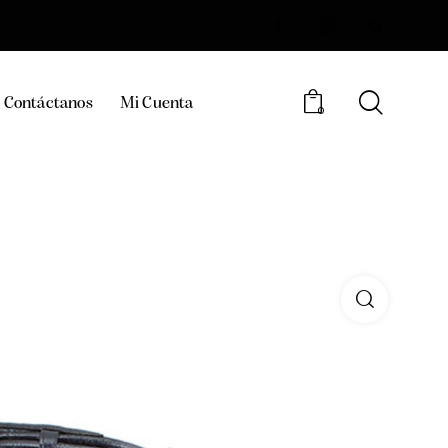
Contáctanos
Mi Cuenta
0