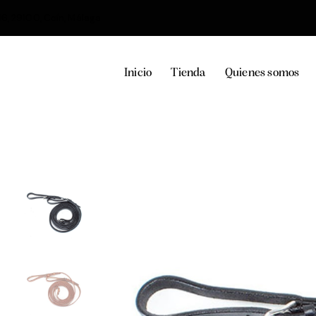
36, 29100, Coín, Málaga
Inicio
Tienda
Quienes somos