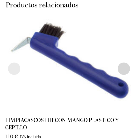
Productos relacionados
LIMPIACASCOS HH CON MANGO PLASTICO Y
CEPILLO
1,10
€
IVA incluido