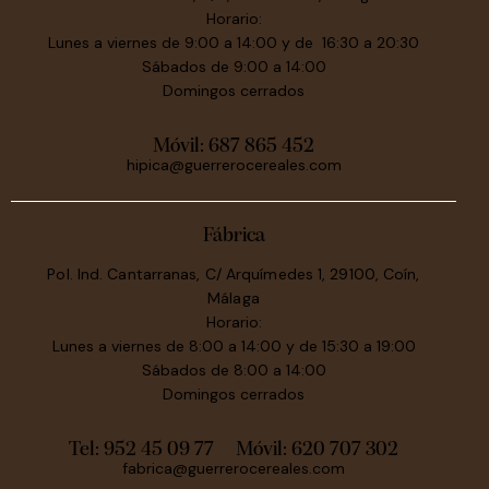
Horario:
Lunes a viernes de 9:00 a 14:00 y de 16:30 a 20:30
Sábados de 9:00 a 14:00
Domingos cerrados
Móvil:
687 865 452
hipica@guerrerocereales.com
Fábrica
Pol. Ind. Cantarranas, C/ Arquímedes 1, 29100, Coín,
Málaga
Horario:
Lunes a viernes de 8:00 a 14:00 y de 15:30 a 19:00
Sábados de 8:00 a 14:00
Domingos cerrados
Tel: 952 45 09 77
Móvil:
620 707 302
fabrica@guerrerocereales.com