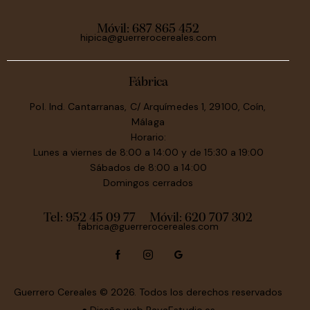
Móvil:
687 865 452
hipica@guerrerocereales.com
Fábrica
Pol. Ind. Cantarranas, C/ Arquímedes 1, 29100, Coín,
Málaga
Horario:
Lunes a viernes de 8:00 a 14:00 y de 15:30 a 19:00
Sábados de 8:00 a 14:00
Domingos cerrados
Tel: 952 45 09 77
Móvil:
620 707 302
fabrica@guerrerocereales.com
Guerrero Cereales
© 2026. Todos los derechos reservados
● Diseño web
RayaEstudio.es