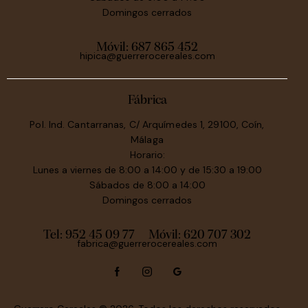
Domingos cerrados
Móvil:
687 865 452
hipica@guerrerocereales.com
Fábrica
Pol. Ind. Cantarranas, C/ Arquímedes 1, 29100, Coín,
Málaga
Horario:
Lunes a viernes de 8:00 a 14:00 y de 15:30 a 19:00
Sábados de 8:00 a 14:00
Domingos cerrados
Tel: 952 45 09 77
Móvil:
620 707 302
fabrica@guerrerocereales.com