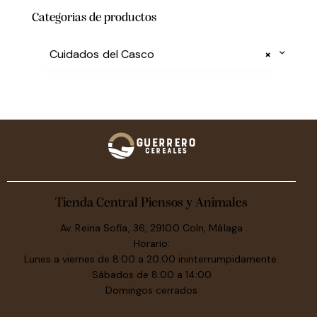
Categorias de productos
Cuidados del Casco
×
Tienda Central Piensos y Animales
Av. Reina Sofía, 36, 29100 Coín, Málaga
Horario:
Lunes a viernes de 8:00 a 20:00 ininterrumpidamente.
Sábados de 8:00 a 14:00
Domingos cerrados