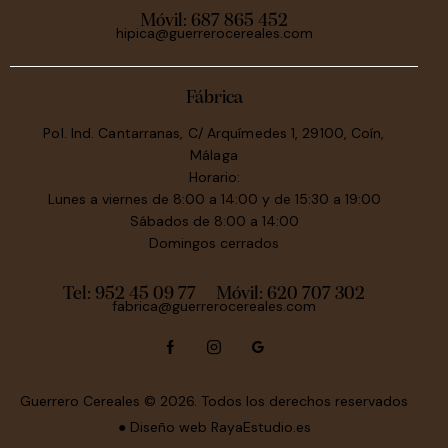
Móvil:
687 865 452
hipica@guerrerocereales.com
Fábrica
Pol. Ind. Cantarranas, C/ Arquímedes 1, 29100, Coín,
Málaga
Horario:
Lunes a viernes de 8:00 a 14:00 y de 15:30 a 19:00
Sábados de 8:00 a 14:00
Domingos cerrados
Tel: 952 45 09 77
Móvil:
620 707 302
fabrica@guerrerocereales.com
Guerrero Cereales
© 2026. Todos los derechos reservados
● Diseño web
RayaEstudio.es