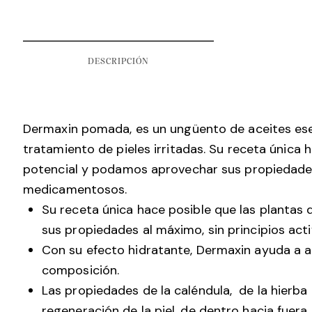
DESCRIPCIÓN
Dermaxin pomada, es un ungüento de aceites esenc
tratamiento de pieles irritadas. Su receta única 
potencial y podamos aprovechar sus propiedades 
medicamentosos.
Su receta única hace posible que las plantas
sus propiedades al máximo, sin principios ac
Con su efecto hidratante, Dermaxin ayuda a aliv
composición.
Las propiedades de la caléndula, de la hierba 
regeneración de la piel, de dentro hacia fuera,