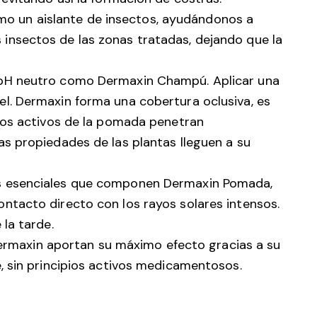
o un aislante de insectos, ayudándonos a
 insectos de las zonas tratadas, dejando que la
y pH neutro como Dermaxin Champú. Aplicar una
el. Dermaxin forma una cobertura oclusiva, es
ipios activos de la pomada penetran
as propiedades de las plantas lleguen a su
es esenciales que componen Dermaxin Pomada,
ontacto directo con los rayos solares intensos.
 la tarde.
rmaxin aportan su máximo efecto gracias a su
e, sin principios activos medicamentosos.