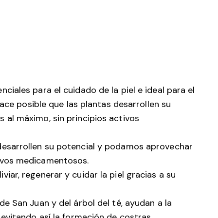
iales para el cuidado de la piel e ideal para el
hace posible que las plantas desarrollen su
al máximo, sin principios activos
 desarrollen su potencial y podamos aprovechar
tivos medicamentosos.
iar, regenerar y cuidar la piel gracias a su
de San Juan y del árbol del té, ayudan a la
 evitando así la formación de costras.