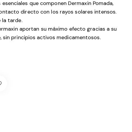
es esenciales que componen Dermaxin Pomada,
ontacto directo con los rayos solares intensos.
 la tarde.
rmaxin aportan su máximo efecto gracias a su
e, sin principios activos medicamentosos.