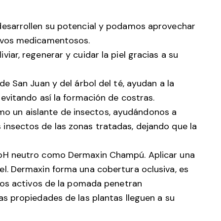
 desarrollen su potencial y podamos aprovechar
tivos medicamentosos.
iar, regenerar y cuidar la piel gracias a su
de San Juan y del árbol del té, ayudan a la
 evitando así la formación de costras.
o un aislante de insectos, ayudándonos a
 insectos de las zonas tratadas, dejando que la
y pH neutro como Dermaxin Champú. Aplicar una
el. Dermaxin forma una cobertura oclusiva, es
ipios activos de la pomada penetran
as propiedades de las plantas lleguen a su