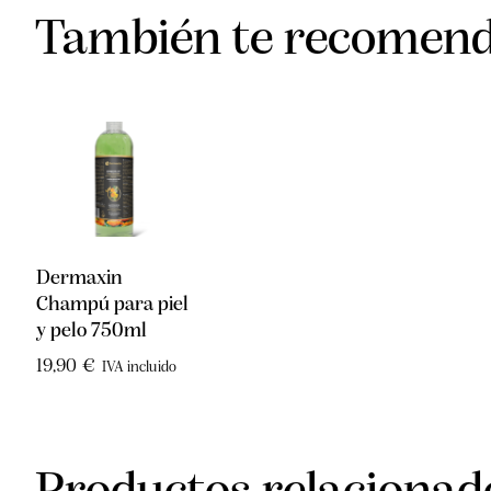
También te recome
Dermaxin
Champú para piel
y pelo 750ml
19,90
€
IVA incluido