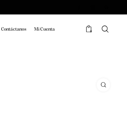
Contáctanos
Mi Cuenta
0