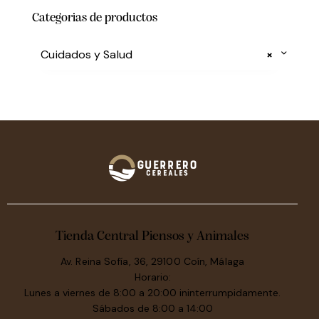
Categorias de productos
Cuidados y Salud
×
Tienda Central Piensos y Animales
Av. Reina Sofía, 36, 29100 Coín, Málaga
Horario:
Lunes a viernes de 8:00 a 20:00 ininterrumpidamente.
Sábados de 8:00 a 14:00