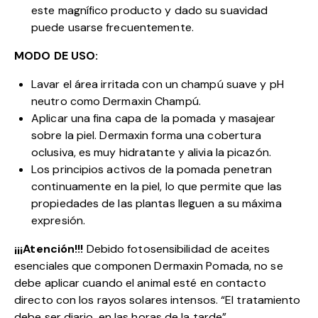
este magnífico producto y dado su suavidad
puede usarse frecuentemente.
MODO DE USO:
Lavar el área irritada con un champú suave y pH
neutro como Dermaxin Champú.
Aplicar una fina capa de la pomada y masajear
sobre la piel. Dermaxin forma una cobertura
oclusiva, es muy hidratante y alivia la picazón.
Los principios activos de la pomada penetran
continuamente en la piel, lo que permite que las
propiedades de las plantas lleguen a su máxima
expresión.
¡¡¡Atención!!!
Debido fotosensibilidad de aceites
esenciales que componen Dermaxin Pomada, no se
debe aplicar cuando el animal esté en contacto
directo con los rayos solares intensos. “El tratamiento
debe ser diario, en las horas de la tarde”.