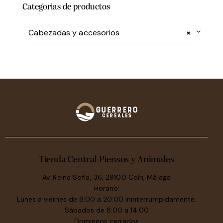
Categorias de productos
Cabezadas y accesorios
×
Tienda Central Piensos y Animales
Av. Reina Sofía, 36, 29100 Coín, Málaga
Horario:
Lunes a viernes de 8:00 a 20:00 ininterrumpidamente.
Sábados de 8:00 a 14:00
Domingos cerrados