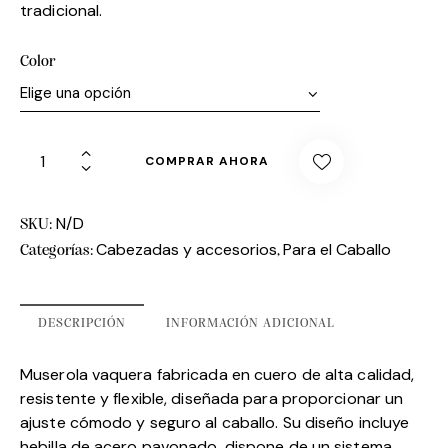
tradicional.
Color
COMPRAR AHORA
N/D
SKU:
Cabezadas y accesorios
Para el Caballo
Categorías:
,
DESCRIPCIÓN
INFORMACIÓN ADICIONAL
Muserola vaquera fabricada en cuero de alta calidad,
resistente y flexible, diseñada para proporcionar un
ajuste cómodo y seguro al caballo. Su diseño incluye
hebilla de acero pavonado, dispone de un sistema