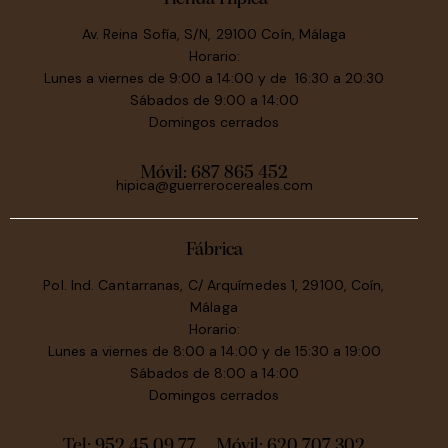
Av. Reina Sofía, S/N, 29100 Coín, Málaga
Horario:
Lunes a viernes de 9:00 a 14:00 y de 16:30 a 20:30
Sábados de 9:00 a 14:00
Domingos cerrados
Móvil:
687 865 452
hipica@guerrerocereales.com
Fábrica
Pol. Ind. Cantarranas, C/ Arquímedes 1, 29100, Coín,
Málaga
Horario:
Lunes a viernes de 8:00 a 14:00 y de 15:30 a 19:00
Sábados de 8:00 a 14:00
Domingos cerrados
Tel: 952 45 09 77
Móvil:
620 707 302