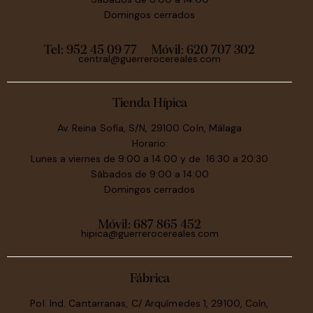
Domingos cerrados
Tel: 952 45 09 77
Móvil:
620 707 302
central@guerrerocereales.com
Tienda Hípica
Av. Reina Sofía, S/N, 29100 Coín, Málaga
Horario:
Lunes a viernes de 9:00 a 14:00 y de 16:30 a 20:30
Sábados de 9:00 a 14:00
Domingos cerrados
Móvil:
687 865 452
hipica@guerrerocereales.com
Fábrica
Pol. Ind. Cantarranas, C/ Arquímedes 1, 29100, Coín,