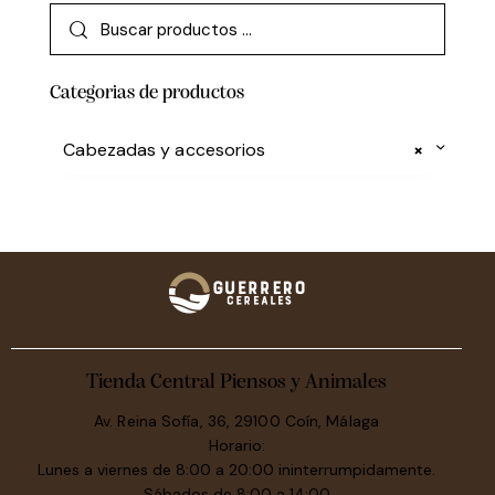
Categorias de productos
Cabezadas y accesorios
×
Tienda Central Piensos y Animales
Av. Reina Sofía, 36, 29100 Coín, Málaga
Horario:
Lunes a viernes de 8:00 a 20:00 ininterrumpidamente.
Sábados de 8:00 a 14:00