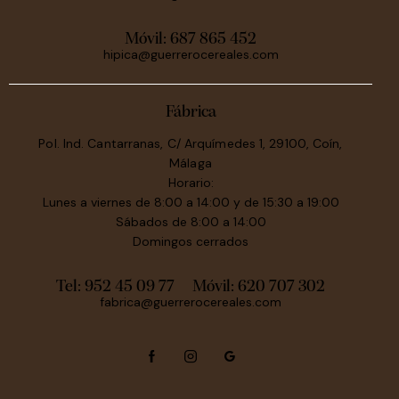
Móvil:
687 865 452
hipica@guerrerocereales.com
Fábrica
Pol. Ind. Cantarranas, C/ Arquímedes 1, 29100, Coín,
Málaga
Horario:
Lunes a viernes de 8:00 a 14:00 y de 15:30 a 19:00
Sábados de 8:00 a 14:00
Domingos cerrados
Tel: 952 45 09 77
Móvil:
620 707 302
fabrica@guerrerocereales.com