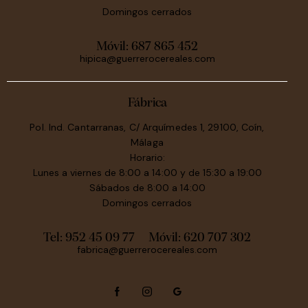
Domingos cerrados
Móvil:
687 865 452
hipica@guerrerocereales.com
Fábrica
Pol. Ind. Cantarranas, C/ Arquímedes 1, 29100, Coín,
Málaga
Horario:
Lunes a viernes de 8:00 a 14:00 y de 15:30 a 19:00
Sábados de 8:00 a 14:00
Domingos cerrados
Tel: 952 45 09 77
Móvil:
620 707 302
fabrica@guerrerocereales.com