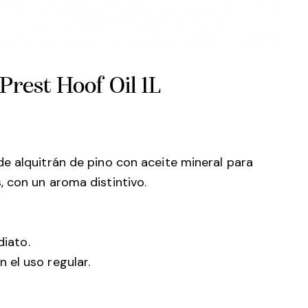
rest Hoof Oil 1L
e alquitrán de pino con aceite mineral para
 con un aroma distintivo.
diato.
 el uso regular.