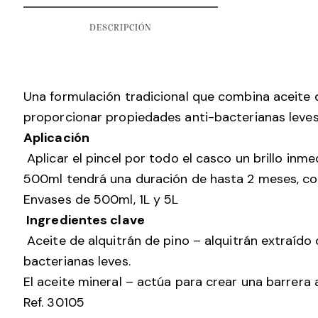
DESCRIPCIÓN
Una formulación tradicional que combina aceite d
proporcionar propiedades anti-bacterianas leves,
Aplicación
Aplicar el pincel por todo el casco un brillo inme
500ml tendrá una duración de hasta 2 meses, con
Envases de 500ml, 1L y 5L
Ingredientes clave
Aceite de alquitrán de pino – alquitrán extraído
bacterianas leves.
El aceite mineral – actúa para crear una barrera 
Ref. 30105