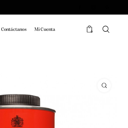
Contáctanos
Mi Cuenta
0