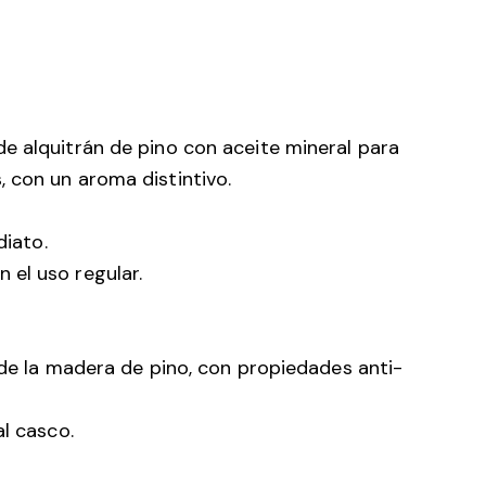
e alquitrán de pino con aceite mineral para
 con un aroma distintivo.
diato.
 el uso regular.
 de la madera de pino, con propiedades anti-
al casco.