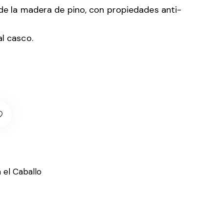
 de la madera de pino, con propiedades anti-
al casco.
 el Caballo