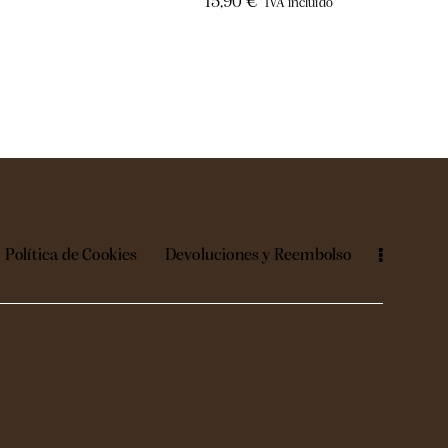
15,90
€
IVA incluido
Política de Cookies
Devoluciones y Reembolso