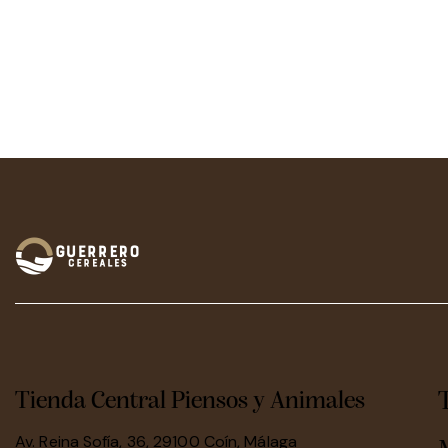
Tienda Central Piensos y Animales
Av. Reina Sofía, 36, 29100 Coín, Málaga