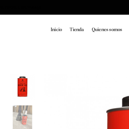
36, 29100, Coín, Málaga
Inicio
Tienda
Quienes somos