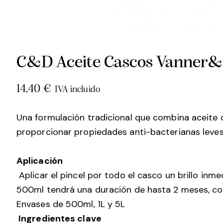
C&D Aceite Cascos Vanner&P
14,40
€
IVA incluido
Una formulación tradicional que combina aceite d
proporcionar propiedades anti-bacterianas leves,
Aplicación
Aplicar el pincel por todo el casco un brillo inme
500ml tendrá una duración de hasta 2 meses, con
Envases de 500ml, 1L y 5L
Ingredientes clave