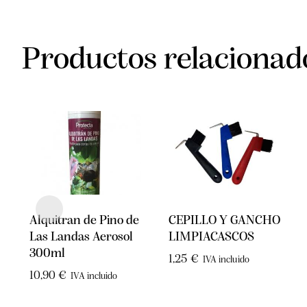
Productos relacionad
Alquitran de Pino de
CEPILLO Y GANCHO
Las Landas Aerosol
LIMPIACASCOS
300ml
1,25
€
IVA incluido
10,90
€
IVA incluido