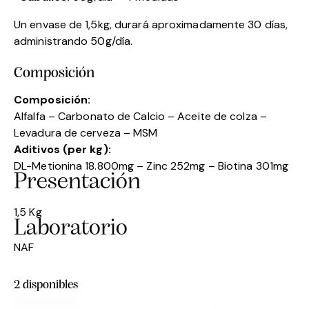
Un envase de 1,5kg, durará aproximadamente 30 días,
administrando 50g/día.
Composición
Composición:
Alfalfa – Carbonato de Calcio – Aceite de colza –
Levadura de cerveza – MSM
Aditivos (per kg):
DL-Metionina 18.800mg – Zinc 252mg – Biotina 301mg
Presentación
1,5 Kg
Laboratorio
NAF
2 disponibles