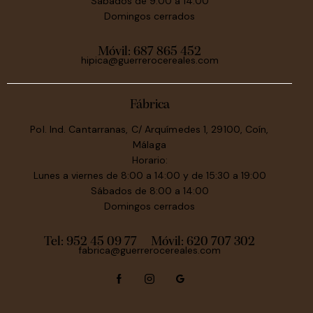
Sábados de 9:00 a 14:00
Domingos cerrados
Móvil:
687 865 452
hipica@guerrerocereales.com
Fábrica
Pol. Ind. Cantarranas, C/ Arquímedes 1, 29100, Coín,
Málaga
Horario:
Lunes a viernes de 8:00 a 14:00 y de 15:30 a 19:00
Sábados de 8:00 a 14:00
Domingos cerrados
Tel: 952 45 09 77
Móvil:
620 707 302
fabrica@guerrerocereales.com