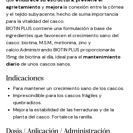
agrietamiento
y
mejora
la conexión entre la córnea
y el tejido subyacente, hecho de suma importancia
para la vitalidad del casco.
BIOTIN PLUS contiene una formulación a base de
ingredientes que favorecen el crecimiento sano del
casco: biotina, M.S.M., metionina, zinc y
calcio.Administrando BIOTIN PLUS proporcionarás
15mg de biotina al día, ideal para el
mantenimiento
diario
de unos cascos sanos.
Indicaciones
Para mantener un crecimiento sano de los cascos.
Imprescindible para los cascos frágiles y
quebradizos.
Mejora la estabilidad de las herraduras y de la
planta del casco. Fortalece la ranilla.
Dosis / Aplicación / Administración