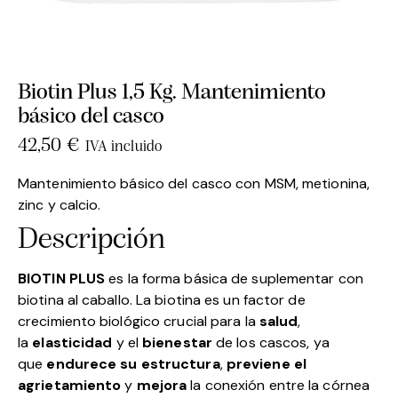
Biotin Plus 1,5 Kg. Mantenimiento
básico del casco
42,50
€
IVA incluido
Mantenimiento básico del casco con MSM, metionina,
zinc y calcio.
Descripción
BIOTIN PLUS
es la forma básica de suplementar con
biotina al caballo. La biotina es un factor de
crecimiento biológico crucial para la
salud
,
la
elasticidad
y el
bienestar
de los cascos, ya
que
e
ndurece su estructura
,
previene el
agrietamiento
y
mejora
la conexión entre la córnea