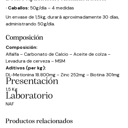
· Caballos:
50g/día – 4 medidas
Un envase de 1,5kg, durará aproximadamente 30 días,
administrando 50g/día.
Composición
Composición:
Alfalfa – Carbonato de Calcio – Aceite de colza –
Levadura de cerveza – MSM
Aditivos (per kg):
DL-Metionina 18.800mg – Zinc 252mg – Biotina 301mg
Presentación
1,5 Kg
Laboratorio
NAF
Productos relacionados