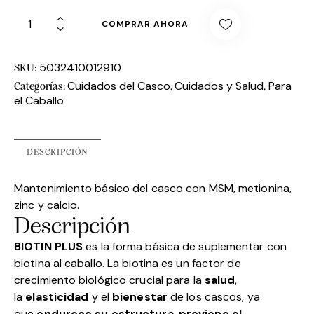
COMPRAR AHORA
5032410012910
SKU:
Cuidados del Casco
Cuidados y Salud
Para
Categorías:
,
,
el Caballo
DESCRIPCIÓN
Mantenimiento básico del casco con MSM, metionina,
zinc y calcio.
Descripción
BIOTIN PLUS
es la forma básica de suplementar con
biotina al caballo. La biotina es un factor de
crecimiento biológico crucial para la
salud
,
la
elasticidad
y el
bienestar
de los cascos, ya
que
e
ndurece su estructura
,
previene el