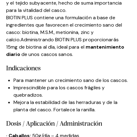
y el tejido subyacente, hecho de suma importancia
para la vitalidad del casco.
BIOTIN PLUS contiene una formulación a base de
ingredientes que favorecen el crecimiento sano del
casco: biotina, M.S.M., metionina, zinc y
calcio.Administrando BIOTIN PLUS proporcionarás
15mg de biotina al día, ideal para el
mantenimiento
diario
de unos cascos sanos.
Indicaciones
Para mantener un crecimiento sano de los cascos.
Imprescindible para los cascos frágiles y
quebradizos.
Mejora la estabilidad de las herraduras y de la
planta del casco. Fortalece la ranilla.
Dosis / Aplicación / Administración
· Caballos:
50g/día – 4 medidas