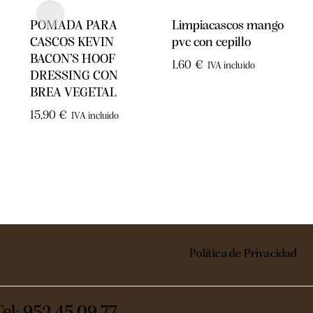
POMADA PARA
Limpiacascos mango
CASCOS KEVIN
pvc con cepillo
BACON’S HOOF
1,60
€
IVA incluido
DRESSING CON
BREA VEGETAL
15,90
€
IVA incluido
Política de Privacidad