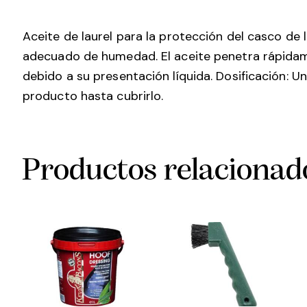
Aceite de laurel para la protección del casco de 
adecuado de humedad. El aceite penetra rápidame
debido a su presentación líquida. Dosificación: U
producto hasta cubrirlo.
Productos relacionad