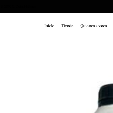
36, 29100, Coín, Málaga
Inicio
Tienda
Quienes somos