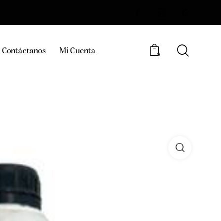
Contáctanos
Mi Cuenta
0