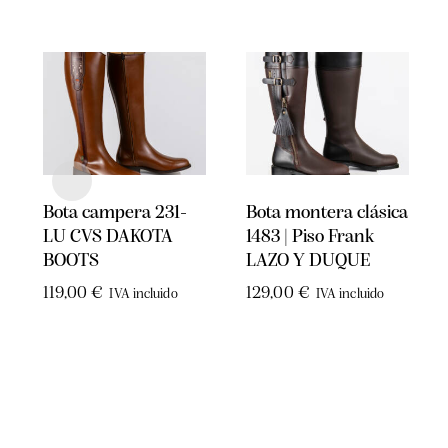
Bota campera 231-
Bota montera clásica
LU CVS DAKOTA
1483 | Piso Frank
BOOTS
LAZO Y DUQUE
119,00
€
129,00
€
IVA incluido
IVA incluido