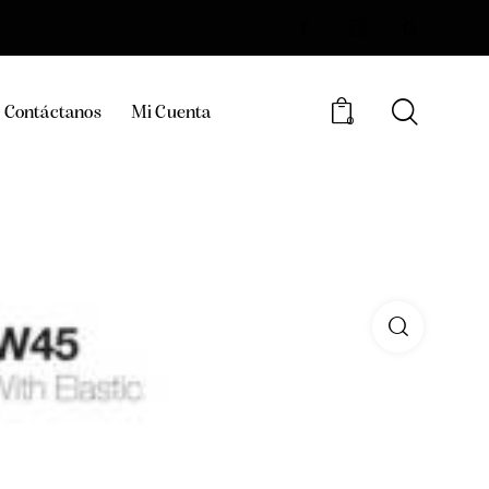
Contáctanos
Mi Cuenta
0