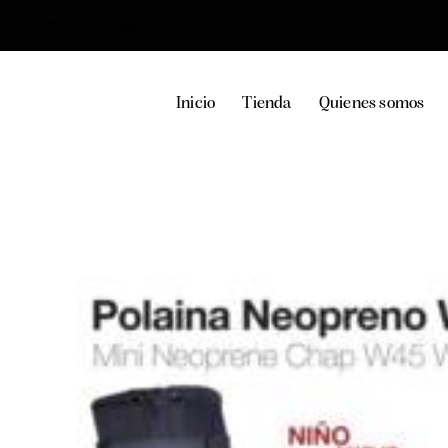
36, 29100, Coín, Málaga
Inicio
Tienda
Quienes somos