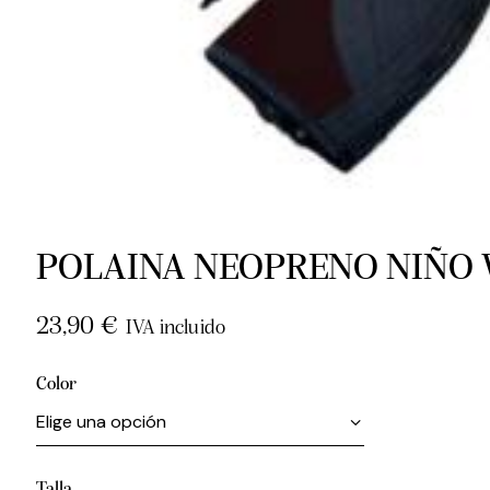
POLAINA NEOPRENO NIÑO
23,90
€
IVA incluido
Color
Talla