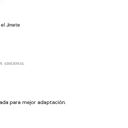
 el Jinete
N ADICIONAL
ñada para mejor adaptación.