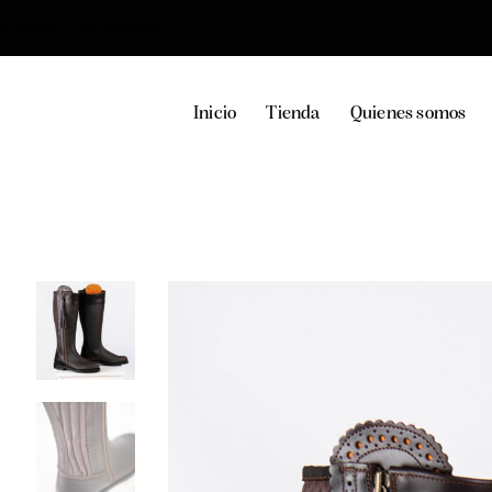
36, 29100, Coín, Málaga
Inicio
Tienda
Quienes somos