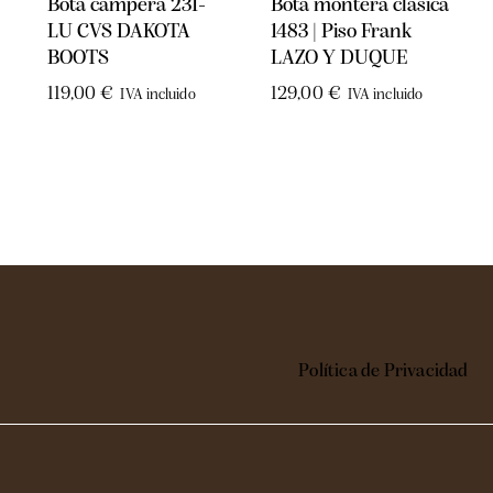
Bota campera 231-
Bota montera clásica
LU CVS DAKOTA
1483 | Piso Frank
BOOTS
LAZO Y DUQUE
119,00
€
129,00
€
IVA incluido
IVA incluido
Política de Privacidad