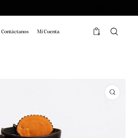
Contáctanos
Mi Cuenta
0