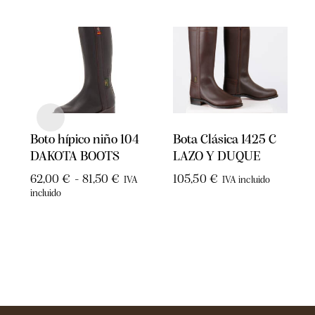
Boto hípico niño 104
Bota Clásica 1425 C
DAKOTA BOOTS
LAZO Y DUQUE
62,00
€
-
81,50
€
105,50
€
IVA
IVA incluido
incluido