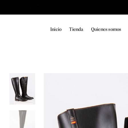
36, 29100, Coín, Málaga
Inicio
Tienda
Quienes somos