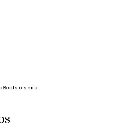
 Boots o similar.
os