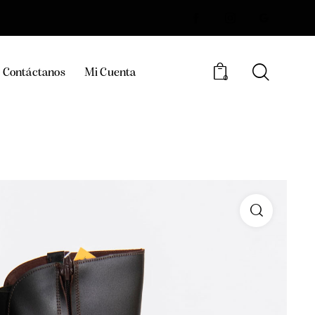
Contáctanos
Mi Cuenta
0