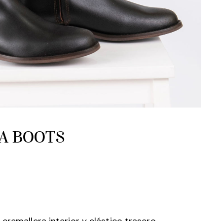
TA BOOTS
cremallera interior y elástico trasero.