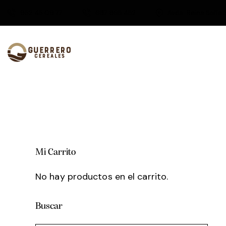
952 45 09 77
687 865 452
Avda. Reina Sofía 
Mi Carrito
No hay productos en el carrito.
Buscar