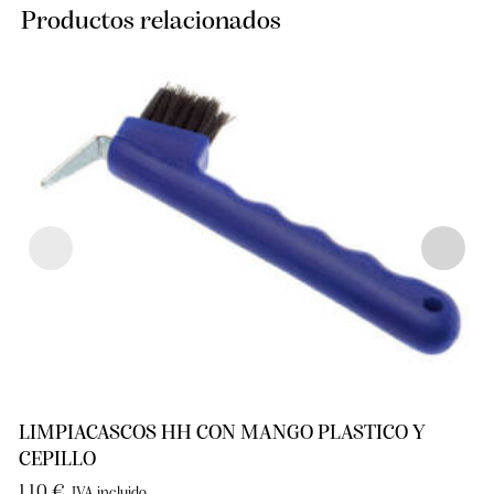
Productos relacionados
LIMPIACASCOS HH CON MANGO PLASTICO Y
CEPILLO
1,10
€
IVA incluido