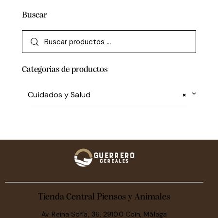
Buscar
Categorias de productos
Cuidados y Salud
×
Tienda Central Piensos y Animales
Av. Reina Sofía, 36, 29100 Coín, Málaga