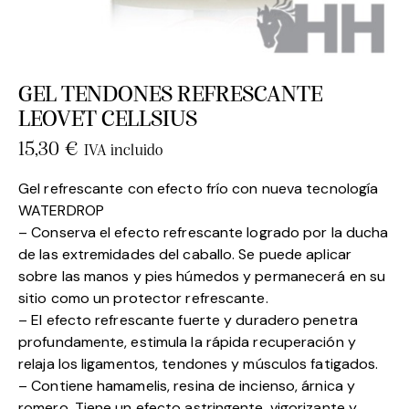
GEL TENDONES REFRESCANTE
LEOVET CELLSIUS
15,30
€
IVA incluido
Gel refrescante con efecto frío con nueva tecnología
WATERDROP
– Conserva el efecto refrescante logrado por la ducha
de las extremidades del caballo. Se puede aplicar
sobre las manos y pies húmedos y permanecerá en su
sitio como un protector refrescante.
– El efecto refrescante fuerte y duradero penetra
profundamente, estimula la rápida recuperación y
relaja los ligamentos, tendones y músculos fatigados.
– Contiene hamamelis, resina de incienso, árnica y
romero. Tiene un efecto astringente, vigorizante y