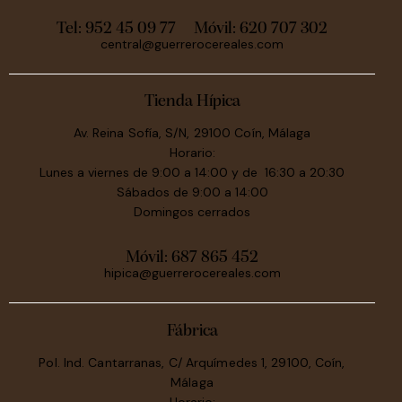
Tel: 952 45 09 77
Móvil:
620 707 302
central@guerrerocereales.com
Tienda Hípica
Av. Reina Sofía, S/N, 29100 Coín, Málaga
Horario:
Lunes a viernes de 9:00 a 14:00 y de 16:30 a 20:30
Sábados de 9:00 a 14:00
Domingos cerrados
Móvil:
687 865 452
hipica@guerrerocereales.com
Fábrica
Pol. Ind. Cantarranas, C/ Arquímedes 1, 29100, Coín,
Málaga
Horario: