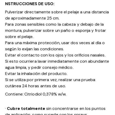
NSTRUCCIONES DE USO:
Pulverizar directamente sobre el pelaje a una distancia
de aproximadamente 25 cm.
Para zonas sensibles como la cabeza y debajo de la
montura, pulverizar sobre un paño o esponja y frotar
sobre el pelaje.
Para una máxima protección, usar dos veces al día o
según lo exijan las condiciones.
Evitar el contacto con los ojos y los orificios nasales.
Si esto ocurriera lavar inmediatamente con abundante
agua limpia, y pedir consejo médico.
Evitar la inhalación del producto.
Si se utiliza por primera vez, realizar una prueba
cutánea 24 horas antes de uso.
Contiene: Citriodiol 0,378% w/w.
·
Cubre totalmente
sin concentrarse en los puntos
de aplicación, como sucede con los sprays