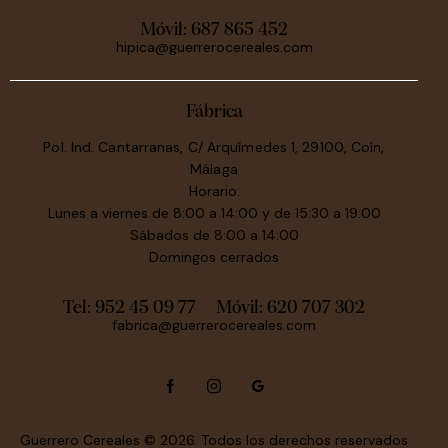
Móvil:
687 865 452
hipica@guerrerocereales.com
Fábrica
Pol. Ind. Cantarranas, C/ Arquímedes 1, 29100, Coín,
Málaga
Horario:
Lunes a viernes de 8:00 a 14:00 y de 15:30 a 19:00
Sábados de 8:00 a 14:00
Domingos cerrados
Tel: 952 45 09 77
Móvil:
620 707 302
fabrica@guerrerocereales.com
Guerrero Cereales
© 2026. Todos los derechos reservados