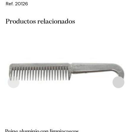
Ref. 20126
Productos relacionados
Peine aluminio con limpiacascos