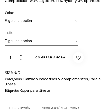
Composición: 80% algodón, 17% nylon y 3% spandex.
Color
Talla
COMPRAR AHORA
N/D
SKU:
Calzado calcetines y complementos
Para el
Categorías:
,
Jinete
Ropa para Jinete
Etiqueta:
DESCRIPCIÓN
INFORMACIÓN ADICIONAL