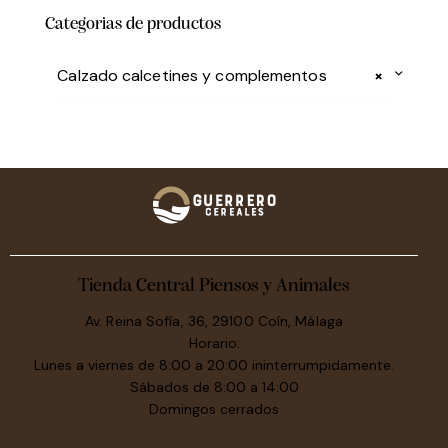
Categorias de productos
Calzado calcetines y complementos
×
Tienda Central Piensos y Animales
Av. Reina Sofía, 36, 29100 Coín, Málaga
Horario:
Lunes a viernes de 8:00 a 20:00 ininterrumpidamente.
Sábados de 8:00 a 14:00
Domingos cerrados