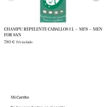
CHAMPU REPELENTE CABALLOS 1 L – MFS – MEN
FOR SAN
7,80
€
IVA incluido
Mi Carrito