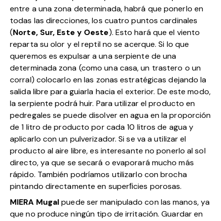
entre a una zona determinada, habrá que ponerlo en
todas las direcciones, los cuatro puntos cardinales
(
Norte, Sur, Este y Oeste
). Esto hará que el viento
reparta su olor y el reptil no se acerque. Si lo que
queremos es expulsar a una serpiente de una
determinada zona (como una casa, un trastero o un
corral) colocarlo en las zonas estratégicas dejando la
salida libre para guiarla hacia el exterior. De este modo,
la serpiente podrá huir. Para utilizar el producto en
pedregales se puede disolver en agua en la proporción
de 1 litro de producto por cada 10 litros de agua y
aplicarlo con un pulverizador. Si se va a utilizar el
producto al aire libre, es interesante no ponerlo al sol
directo, ya que se secará o evaporará mucho más
rápido. También podríamos utilizarlo con brocha
pintando directamente en superﬁcies porosas.
MIERA Mugal
puede ser manipulado con las manos, ya
que no produce ningún tipo de irritación. Guardar en