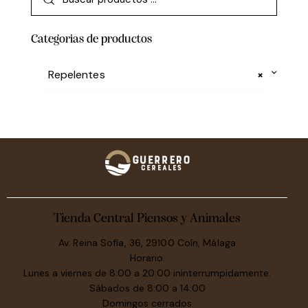
Categorias de productos
Repelentes
×
Tienda Central Piensos y Animales
Av. Reina Sofía, 36, 29100 Coín, Málaga
Horario:
Lunes a viernes de 8:00 a 20:00 ininterrumpidamente.
Sábados de 8:00 a 14:00
Domingos cerrados