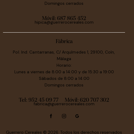
Domingos cerrados
Móvil:
687 865 452
hipica@guerrerocereales.com
Fábrica
Pol. Ind. Cantarranas, C/ Arquímedes 1, 29100, Coín,
Málaga
Horario:
Lunes a viernes de 8:00 a 14:00 y de 15:30 a 19:00
Sábados de 8:00 a 14:00
Domingos cerrados
Tel: 952 45 09 77
Móvil:
620 707 302
fabrica@guerrerocereales.com
Guerrero Cereales
© 2026. Todos los derechos reservados