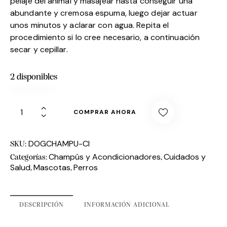
pelaje del animal y masajear hasta conseguir una
abundante y cremosa espuma, luego dejar actuar
unos minutos y aclarar con agua. Repita el
procedimiento si lo cree necesario, a continuación
secar y cepillar.
2 disponibles
COMPRAR AHORA
DOGCHAMPU-CI
SKU:
Champús y Acondicionadores
Cuidados y
Categorías:
,
Salud
Mascotas
Perros
,
,
DESCRIPCIÓN
INFORMACIÓN ADICIONAL