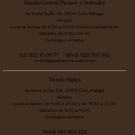
Tienda Central Piensos y Animales
Av. Reina Sofía, 36, 29100 Coín, Málaga
Horario:
Lunes a viernes de 8:00 a 20:00 ininterrumpidamente.
Sábados de 8:00 a 14:00
Domingos cerrados
Tel: 952 45 09 77
Móvil:
620 707 302
central@guerrerocereales.com
Tienda Hípica
Av. Reina Sofía, S/N, 29100 Coín, Málaga
Horario:
Lunes a viernes de 9:00 a 14:00 y de 16:30 a 20:30
Sábados de 9:00 a 14:00
Domingos cerrados
Móvil:
687 865 452