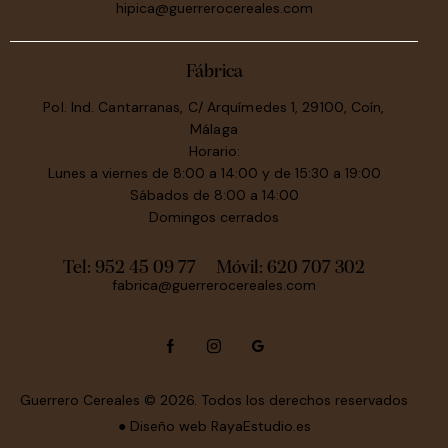
hipica@guerrerocereales.com
Fábrica
Pol. Ind. Cantarranas, C/ Arquímedes 1, 29100, Coín,
Málaga
Horario:
Lunes a viernes de 8:00 a 14:00 y de 15:30 a 19:00
Sábados de 8:00 a 14:00
Domingos cerrados
Tel: 952 45 09 77
Móvil:
620 707 302
fabrica@guerrerocereales.com
Guerrero Cereales
© 2026. Todos los derechos reservados
● Diseño web
RayaEstudio.es