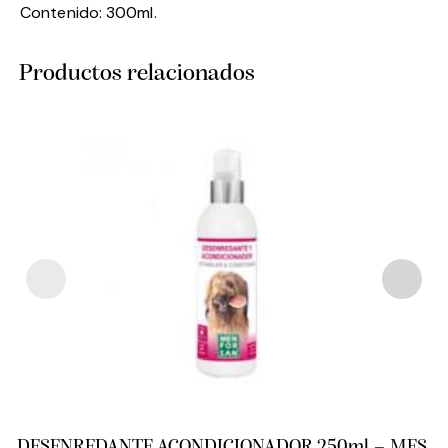
Contenido: 300ml.
Productos relacionados
DESENREDANTE ACONDICIONADOR 250ml – MFS