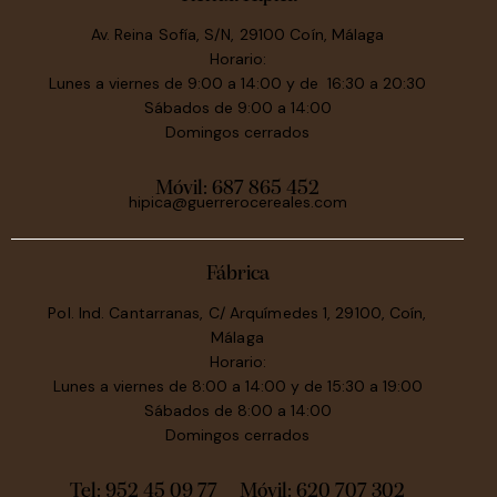
Av. Reina Sofía, S/N, 29100 Coín, Málaga
Horario:
Lunes a viernes de 9:00 a 14:00 y de 16:30 a 20:30
Sábados de 9:00 a 14:00
Domingos cerrados
Móvil:
687 865 452
hipica@guerrerocereales.com
Fábrica
Pol. Ind. Cantarranas, C/ Arquímedes 1, 29100, Coín,
Málaga
Horario:
Lunes a viernes de 8:00 a 14:00 y de 15:30 a 19:00
Sábados de 8:00 a 14:00
Domingos cerrados
Tel: 952 45 09 77
Móvil:
620 707 302