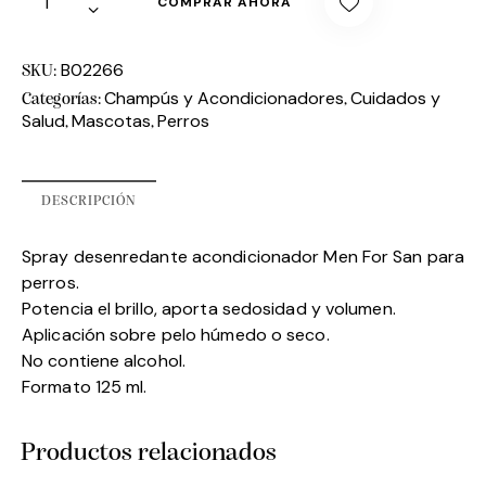
COMPRAR AHORA
B02266
SKU:
Champús y Acondicionadores
Cuidados y
Categorías:
,
Salud
Mascotas
Perros
,
,
DESCRIPCIÓN
Spray desenredante acondicionador Men For San para
perros.
Potencia el brillo, aporta sedosidad y volumen.
Aplicación sobre pelo húmedo o seco.
No contiene alcohol.
Formato 125 ml.
Productos relacionados