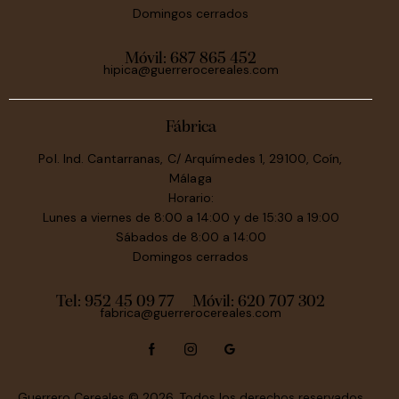
Domingos cerrados
Móvil:
687 865 452
hipica@guerrerocereales.com
Fábrica
Pol. Ind. Cantarranas, C/ Arquímedes 1, 29100, Coín,
Málaga
Horario:
Lunes a viernes de 8:00 a 14:00 y de 15:30 a 19:00
Sábados de 8:00 a 14:00
Domingos cerrados
Tel: 952 45 09 77
Móvil:
620 707 302
fabrica@guerrerocereales.com
Guerrero Cereales
© 2026. Todos los derechos reservados