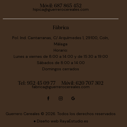
Móvil:
687 865 452
hipica@guerrerocereales.com
Fábrica
Pol. Ind. Cantarranas, C/ Arquímedes 1, 29100, Coín,
Málaga
Horario:
Lunes a viernes de 8:00 a 14:00 y de 15:30 a 19:00
Sábados de 8:00 a 14:00
Domingos cerrados
Tel: 952 45 09 77
Móvil:
620 707 302
fabrica@guerrerocereales.com
Guerrero Cereales
© 2026. Todos los derechos reservados
● Diseño web
RayaEstudio.es