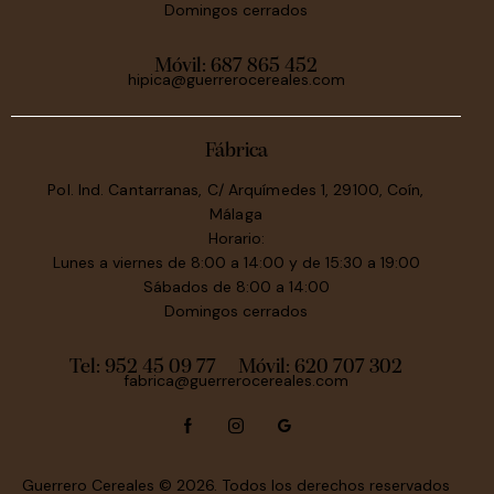
Domingos cerrados
Móvil:
687 865 452
hipica@guerrerocereales.com
Fábrica
Pol. Ind. Cantarranas, C/ Arquímedes 1, 29100, Coín,
Málaga
Horario:
Lunes a viernes de 8:00 a 14:00 y de 15:30 a 19:00
Sábados de 8:00 a 14:00
Domingos cerrados
Tel: 952 45 09 77
Móvil:
620 707 302
fabrica@guerrerocereales.com
Guerrero Cereales
© 2026. Todos los derechos reservados