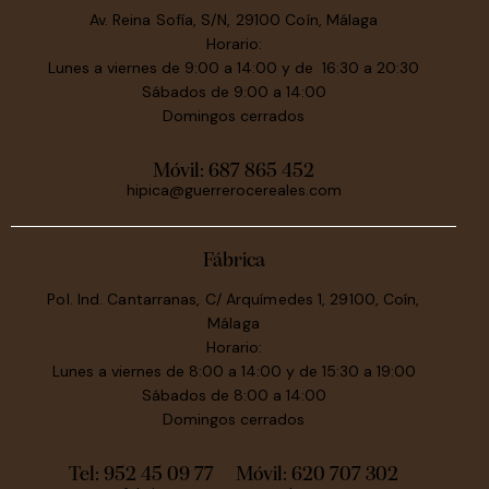
Av. Reina Sofía, S/N, 29100 Coín, Málaga
Horario:
Lunes a viernes de 9:00 a 14:00 y de 16:30 a 20:30
Sábados de 9:00 a 14:00
Domingos cerrados
Móvil:
687 865 452
hipica@guerrerocereales.com
Fábrica
Pol. Ind. Cantarranas, C/ Arquímedes 1, 29100, Coín,
Málaga
Horario:
Lunes a viernes de 8:00 a 14:00 y de 15:30 a 19:00
Sábados de 8:00 a 14:00
Domingos cerrados
Tel: 952 45 09 77
Móvil:
620 707 302