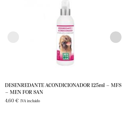
DESENREDANTE ACONDICIONADOR 125ml – MFS
– MEN FOR SAN
4,60
€
IVA incluido