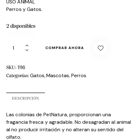
USO ANIMAL
Perros y Gatos.
2 disponibles
COMPRAR AHORA
1116
SKU:
Gatos
Mascotas
Perros
Categorías:
,
,
DESCRIPCIÓN
Las colonias de PetNatura, proporcionan una
fragancia fresca y agradable. No desagradan al animal
al no producir irritación y no alteran su sentido del
olfato.