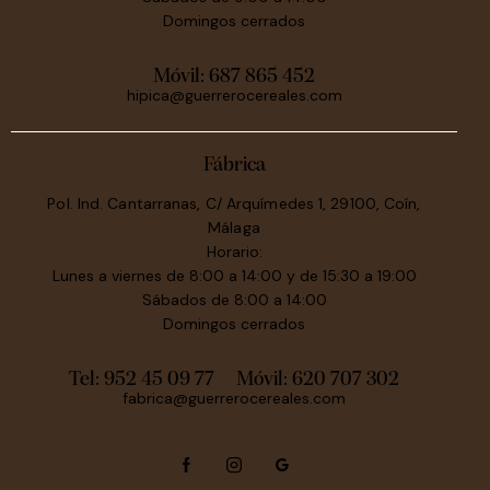
Domingos cerrados
Móvil:
687 865 452
hipica@guerrerocereales.com
Fábrica
Pol. Ind. Cantarranas, C/ Arquímedes 1, 29100, Coín,
Málaga
Horario:
Lunes a viernes de 8:00 a 14:00 y de 15:30 a 19:00
Sábados de 8:00 a 14:00
Domingos cerrados
Tel: 952 45 09 77
Móvil:
620 707 302
fabrica@guerrerocereales.com