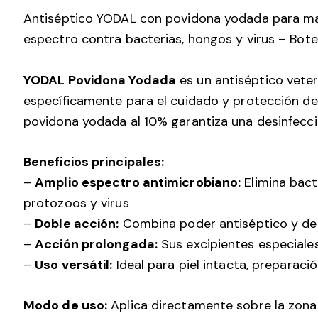
Antiséptico YODAL con povidona yodada para ma
espectro contra bacterias, hongos y virus – Bot
YODAL Povidona Yodada
es un antiséptico veter
específicamente para el cuidado y protección de 
povidona yodada al 10% garantiza una desinfecció
Beneficios principales:
–
Amplio espectro antimicrobiano:
Elimina bact
protozoos y virus
–
Doble acción:
Combina poder antiséptico y de
–
Acción prolongada:
Sus excipientes especiale
–
Uso versátil:
Ideal para piel intacta, preparaci
Modo de uso:
Aplica directamente sobre la zona 