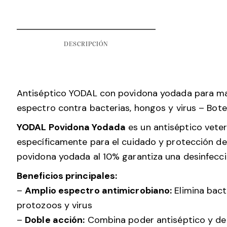
DESCRIPCIÓN
Antiséptico YODAL con povidona yodada para ma
espectro contra bacterias, hongos y virus – Bot
YODAL Povidona Yodada
es un antiséptico veter
específicamente para el cuidado y protección de 
povidona yodada al 10% garantiza una desinfecció
Beneficios principales:
–
Amplio espectro antimicrobiano:
Elimina bact
protozoos y virus
–
Doble acción:
Combina poder antiséptico y de