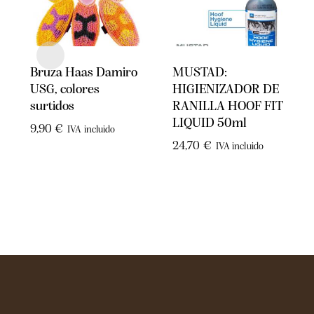
Bruza Haas Damiro
MUSTAD:
USG, colores
HIGIENIZADOR DE
surtidos
RANILLA HOOF FIT
LIQUID 50ml
9,90
€
IVA incluido
24,70
€
IVA incluido