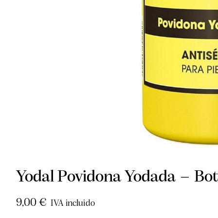
Yodal Povidona Yodada – Bot
9,00
€
IVA incluido