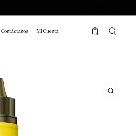
Contáctanos
Mi Cuenta
0