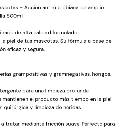
scotas – Acción antimicrobiana de amplio
ella 500ml
inario de alta calidad formulado
la piel de tus mascotas. Su fórmula a base de
n eficaz y segura.
erias grampositivas y gramnegativas, hongos,
tergente para una limpieza profunda
s mantienen el producto más tiempo en la piel
ón quirúrgica y limpieza de heridas
a tratar mediante fricción suave. Perfecto para