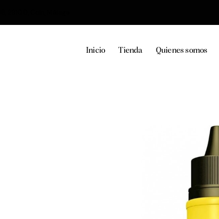
36, 29100, Coín, Málaga
Inicio
Tienda
Quienes somos