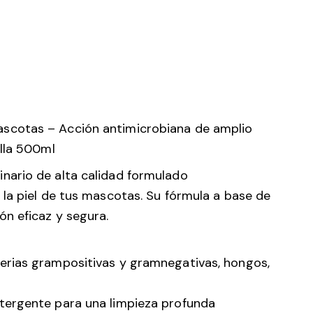
scotas – Acción antimicrobiana de amplio
ella 500ml
inario de alta calidad formulado
la piel de tus mascotas. Su fórmula a base de
n eficaz y segura.
erias grampositivas y gramnegativas, hongos,
tergente para una limpieza profunda