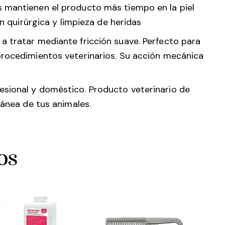
s mantienen el producto más tiempo en la piel
ón quirúrgica y limpieza de heridas
a tratar mediante fricción suave. Perfecto para
procedimientos veterinarios. Su acción mecánica
esional y doméstico. Producto veterinario de
tánea de tus animales.
os