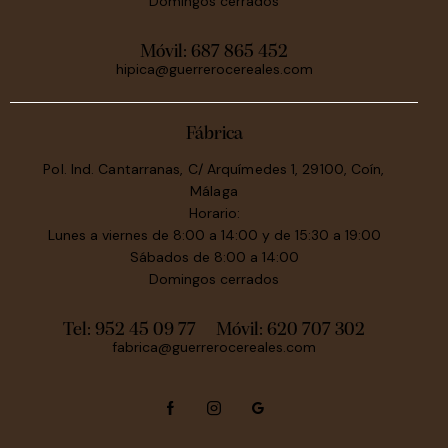
Domingos cerrados
Móvil:
687 865 452
hipica@guerrerocereales.com
Fábrica
Pol. Ind. Cantarranas, C/ Arquímedes 1, 29100, Coín,
Málaga
Horario:
Lunes a viernes de 8:00 a 14:00 y de 15:30 a 19:00
Sábados de 8:00 a 14:00
Domingos cerrados
Tel: 952 45 09 77
Móvil:
620 707 302
fabrica@guerrerocereales.com