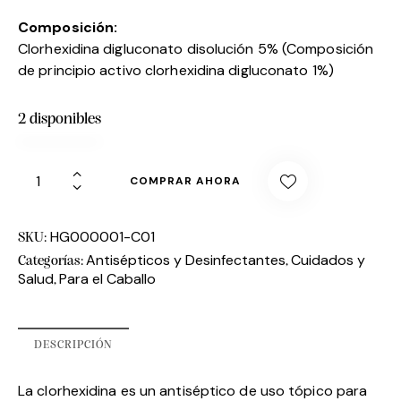
Composición:
Clorhexidina digluconato disolución 5% (Composición
de principio activo clorhexidina digluconato 1%)
2 disponibles
COMPRAR AHORA
HG000001-C01
SKU:
Antisépticos y Desinfectantes
Cuidados y
Categorías:
,
Salud
Para el Caballo
,
DESCRIPCIÓN
La clorhexidina es un antiséptico de uso tópico para