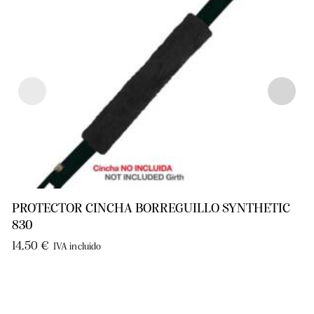
PROTECTOR CINCHA BORREGUILLO SYNTHETIC
830
14,50
€
IVA incluido