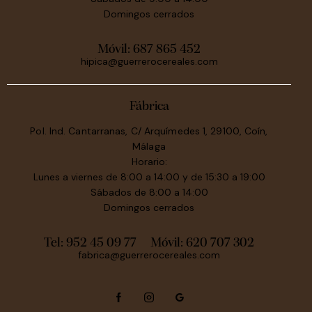
Domingos cerrados
Móvil:
687 865 452
hipica@guerrerocereales.com
Fábrica
Pol. Ind. Cantarranas, C/ Arquímedes 1, 29100, Coín,
Málaga
Horario:
Lunes a viernes de 8:00 a 14:00 y de 15:30 a 19:00
Sábados de 8:00 a 14:00
Domingos cerrados
Tel: 952 45 09 77
Móvil:
620 707 302
fabrica@guerrerocereales.com