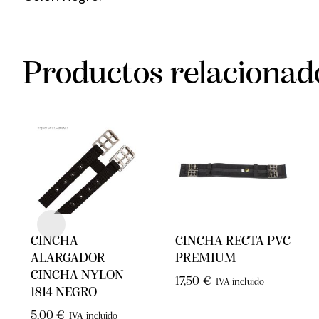
Productos relacionad
CINCHA
CINCHA RECTA PVC
ALARGADOR
PREMIUM
CINCHA NYLON
17,50
€
IVA incluido
1814 NEGRO
5,00
€
IVA incluido