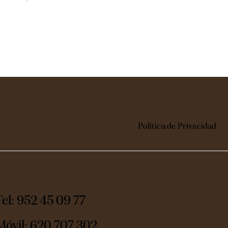
Política de Privacidad
Tel: 952 45 09 77
Móvil:
620 707 302