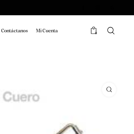
Contáctanos
Mi Cuenta
0