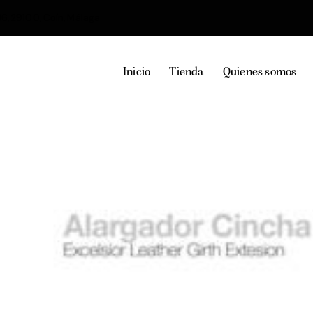
36, 29100, Coín, Málaga
Inicio
Tienda
Quienes somos