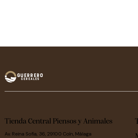
Tienda Central Piensos y Animales
Av. Reina Sofía, 36, 29100 Coín, Málaga